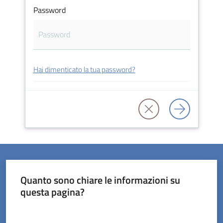
Password
Servizi
Hai dimenticato la tua password?
on-
line
Prenotazioni
Tutti
gli
argomenti
Quanto sono chiare le informazioni su
questa pagina?
Valuta da 1 a 5 stelle