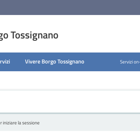
go Tossignano
rvizi
Vivere Borgo Tossignano
Servizi on
r iniziare la sessione