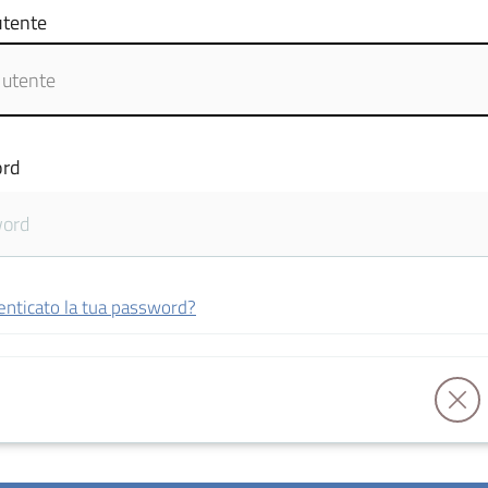
tente
rd
enticato la tua password?