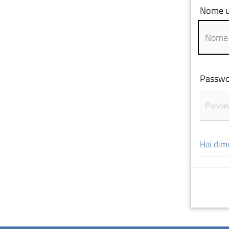
Nome u
Passwo
Hai dim