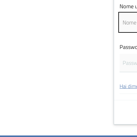
Nome u
Passwo
Hai dim