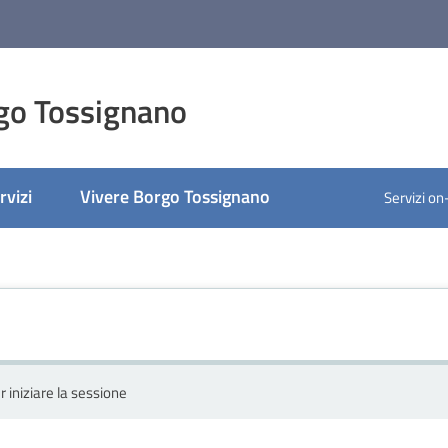
go Tossignano
rvizi
Vivere Borgo Tossignano
Servizi on
r iniziare la sessione