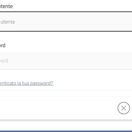
tente
rd
enticato la tua password?