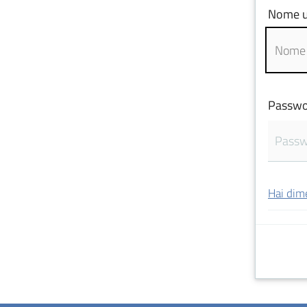
Nome u
Passwo
Hai dim