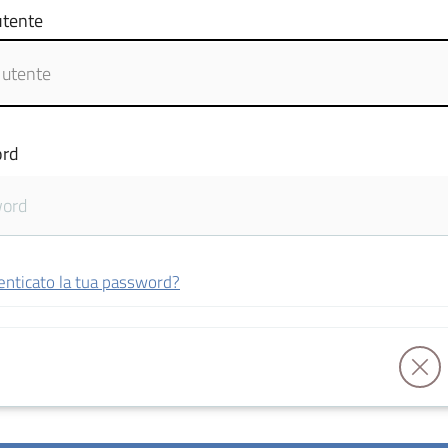
tente
rd
enticato la tua password?