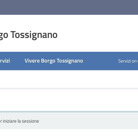
go Tossignano
rvizi
Vivere Borgo Tossignano
Servizi on
r iniziare la sessione