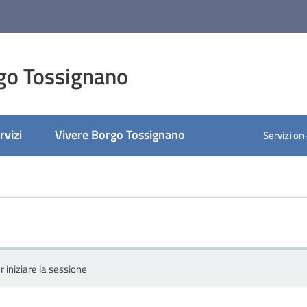
go Tossignano
rvizi
Vivere Borgo Tossignano
Servizi on
r iniziare la sessione