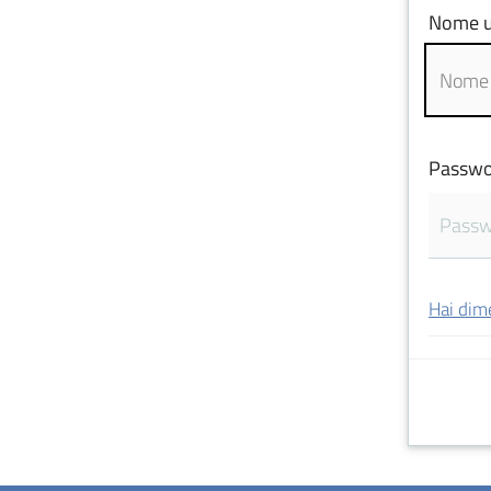
Nome u
Passwo
Hai dim