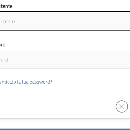
tente
rd
enticato la tua password?