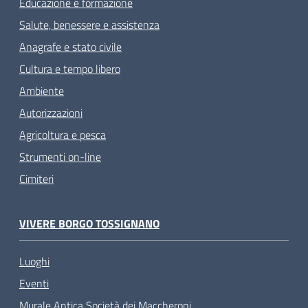
Educazione e formazione
Salute, benessere e assistenza
Anagrafe e stato civile
Cultura e tempo libero
Ambiente
Autorizzazioni
Agricoltura e pesca
Strumenti on-line
Cimiteri
VIVERE BORGO TOSSIGNANO
Luoghi
Eventi
Murale Antica Società dei Maccheroni