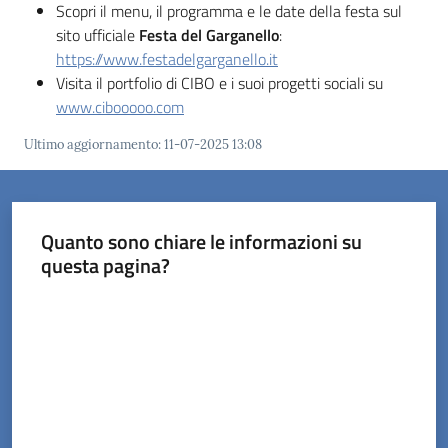
Scopri il menu, il programma e le date della festa sul
sito ufficiale
Festa del Garganello
:
https://www.festadelgarganello.it
Visita il portfolio di CIBO e i suoi progetti sociali su
www.cibooooo.com
Ultimo aggiornamento
:
11-07-2025 13:08
Quanto sono chiare le informazioni su
questa pagina?
Valuta da 1 a 5 stelle