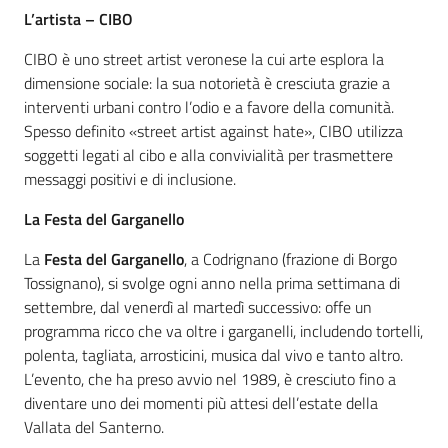
L’artista – CIBO
CIBO è uno street artist veronese la cui arte esplora la
dimensione sociale: la sua notorietà è cresciuta grazie a
interventi urbani contro l’odio e a favore della comunità.
Spesso definito «street artist against hate», CIBO utilizza
soggetti legati al cibo e alla convivialità per trasmettere
messaggi positivi e di inclusione.
La Festa del Garganello
La
Festa del Garganello
, a Codrignano (frazione di Borgo
Tossignano), si svolge ogni anno nella prima settimana di
settembre, dal venerdì al martedì successivo: offe un
programma ricco che va oltre i garganelli, includendo tortelli,
polenta, tagliata, arrosticini, musica dal vivo e tanto altro.
L’evento, che ha preso avvio nel 1989, è cresciuto fino a
diventare uno dei momenti più attesi dell’estate della
Vallata del Santerno.