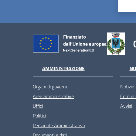
AMMINISTRAZIONE
NO
Organi di governo
Notizie
Aree amministrative
Comunic
Uffici
Avvisi
Politici
Personale Amministrativo
Documenti e dati