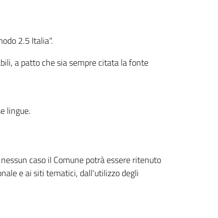
odo 2.5 Italia".
bili, a patto che sia sempre citata la fonte
se lingue.
in nessun caso il Comune potrà essere ritenuto
le e ai siti tematici, dall'utilizzo degli