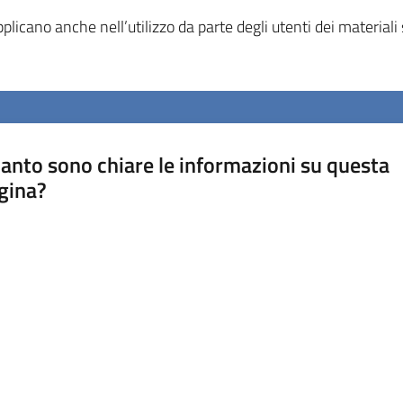
licano anche nell’utilizzo da parte degli utenti dei materiali s
anto sono chiare le informazioni su questa
gina?
a da 1 a 5 stelle