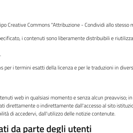
i tipo Creative Commons "Attribuzione - Condividi allo stesso m
ficato, i contenuti sono liberamente distribuibili e riutilizza
.
s per i termini esatti della licenza e per le traduzioni in diver
 contenuti web in qualsiasi momento e senza alcun preavviso; 
i direttamente o indirettamente dall'accesso al sito istituziona
lità di accedervi, dall'utilizzo delle notizie contenute.
ati da parte degli utenti