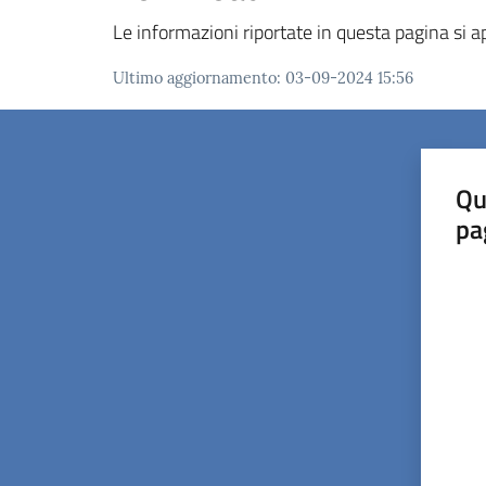
Le informazioni riportate in questa pagina si app
Ultimo aggiornamento
:
03-09-2024 15:56
Qu
pa
Valut