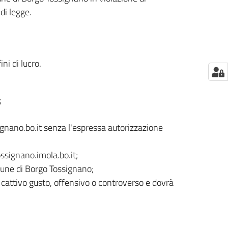
di legge.
ini di lucro.
;
nano.bo.it senza l'espressa autorizzazione
ssignano.imola.bo.it;
mune di Borgo Tossignano;
i cattivo gusto, offensivo o controverso e dovrà