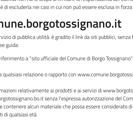
é di escluderla nei casi in cui non può essere esclusa in forza 
une.borgotossignano.it
vizio di pubblica utilità: è gradito il link da siti pubblici, senza f
ee guida:
riferimento a "sito ufficiale del Comune di Borgo Tossignano"
a qualsiasi relazione o rapporto con www.comune.borgotossig
azioni relativamente ai prodotti e ai servizi di www.borgoto
orgotossignano.bo.it senza l'espressa autorizzazione del Co
 deve contenere alcun materiale che possa essere considerato d
i di qualsiasi età.