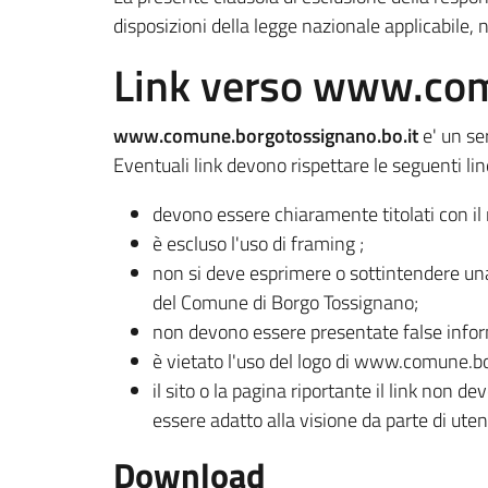
disposizioni della legge nazionale applicabile, n
Link verso www.com
www.comune.borgotossignano.bo.it
e' un ser
Eventuali link devono rispettare le seguenti lin
devono essere chiaramente titolati con il 
è escluso l'uso di framing ;
non si deve esprimere o sottintendere un
del Comune di Borgo Tossignano;
non devono essere presentate false inform
è vietato l'uso del logo di www.comune.b
il sito o la pagina riportante il link non
essere adatto alla visione da parte di utent
Download