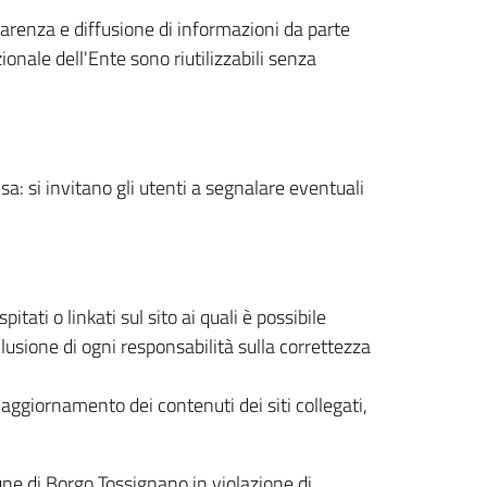
sparenza e diffusione di informazioni da parte
ionale dell'Ente sono riutilizzabili senza
a: si invitano gli utenti a segnalare eventuali
ati o linkati sul sito ai quali è possibile
lusione di ogni responsabilità sulla correttezza
ggiornamento dei contenuti dei siti collegati,
une di Borgo Tossignano in violazione di