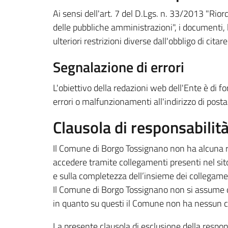
Ai sensi dell'art. 7 del D.Lgs. n. 33/2013 "Riord
delle pubbliche amministrazioni", i documenti, le
ulteriori restrizioni diverse dall'obbligo di citare
Segnalazione di errori
L'obiettivo della redazioni web dell'Ente è di f
errori o malfunzionamenti all'indirizzo di post
Clausola di responsabilit
Il Comune di Borgo Tossignano non ha alcuna respo
accedere tramite collegamenti presenti nel sito,
e sulla completezza dell’insieme dei collegamen
Il Comune di Borgo Tossignano non si assume qu
in quanto su questi il Comune non ha nessun c
La presente clausola di esclusione della respon