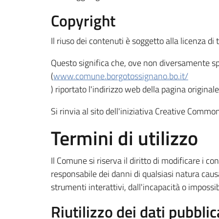
Copyright
Il riuso dei contenuti è soggetto alla licenza d
Questo significa che, ove non diversamente speci
(
www.comune.borgotossignano.bo.it/
) riportato l'indirizzo web della pagina originale
Si rinvia al sito dell'iniziativa Creative Common
Termini di utilizzo
Il Comune si riserva il diritto di modificare i
responsabile dei danni di qualsiasi natura causat
strumenti interattivi, dall'incapacità o impossibi
Riutilizzo dei dati pubblic