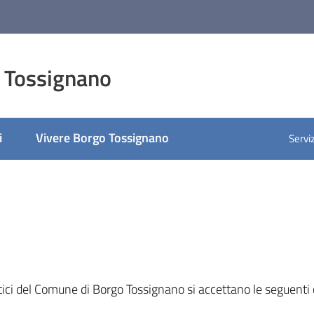
 Tossignano
i
Vivere Borgo Tossignano
Serviz
tici del Comune di Borgo Tossignano si accettano le seguenti con