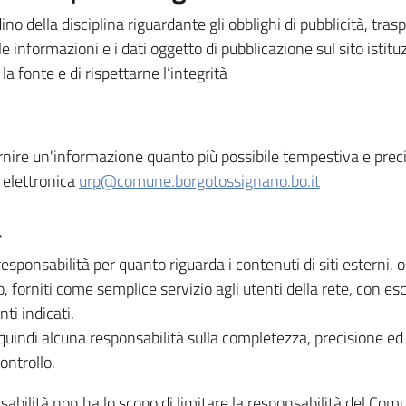
ino della disciplina riguardante gli obblighi di pubblicità, tra
 informazioni e i dati oggetto di pubblicazione sul sito istituz
 la fonte e di rispettarne l’integrità
ornire un'informazione quanto più possibile tempestiva e precis
a elettronica
urp@comune.borgotossignano.bo.it
à
nsabilità per quanto riguarda i contenuti di siti esterni, ospit
 forniti come semplice servizio agli utenti della rete, con esc
ti indicati.
indi alcuna responsabilità sulla completezza, precisione ed a
ontrollo.
sabilità non ha lo scopo di limitare la responsabilità del Com