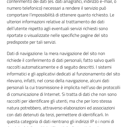
conferimento dei dati (es. dati anagrafici, indirizzo e-mail, o
numero telefonico) necessari a rendere il servizio può
comportare l’impossibilità di ottenere quanto richiesto. Le
ulteriori informazioni relative al trattamento dei dati
dell’utente rispetto agli eventuali servizi richiesti sono
riportate o visualizzate nelle specifiche pagine del sito
predisposte per tali servizi.
Dati di navigazione: la mera navigazione del sito non
richiede il conferimento di dati personali, fatto salvo quelli
raccolti automaticamente e di seguito descritti. I sistemi
informatici e gli applicativi dedicati al funzionamento del sito
rilevano, infatti, nel corso della navigazione, alcuni dati
personali la cui trasmissione è implicita nell’uso dei protocolli
di comunicazione di Internet. Si tratta di dati che non sono
raccolti per identificare gli utenti, ma che per loro stessa
natura potrebbero, attraverso elaborazioni ed associazioni
con dati detenuti da terzi, permettere di identificarli. In
questa categoria di dati rientrano gli indirizzi IP o i nomi di