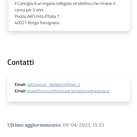
Il Consiglio è un organo collegiale ed elettivo che rimane in
carica per 5 anni.
Piazza dell'Unità d'Italia 7
40021
Borgo Tossignano
Contatti
Email
:
dottoressa_dallatorre@pec.it
Email
:
progettocivico@comune.borgotossignano.bo.it
Ultimo aggiornamento
:
09-04-2025, 15:33