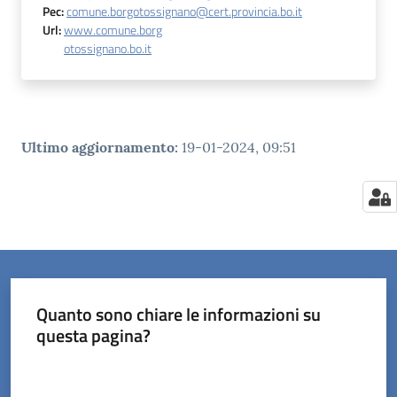
Pec
:
comune.borgotossignano@cert.provincia.bo.it
Url
:
www.comune.borg
otossignano.bo.it
Ultimo aggiornamento
:
19-01-2024, 09:51
Quanto sono chiare le informazioni su
questa pagina?
Valuta da 1 a 5 stelle