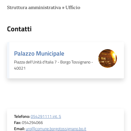
Struttura amministrativa » Ufficio
Contatti
Palazzo Municipale
Piazza dell'Unità d'Italia 7 - Borgo Tossignano -
40021
Telefono
:
054291111 int. 5
Fax
:
054294066
Email
:
urp@comune.borgotossignano.bo.it