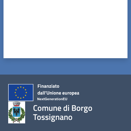
Comune di Borgo
Tossignano