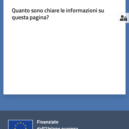
Quanto sono chiare le informazioni su
questa pagina?
Valuta da 1 a 5 stelle