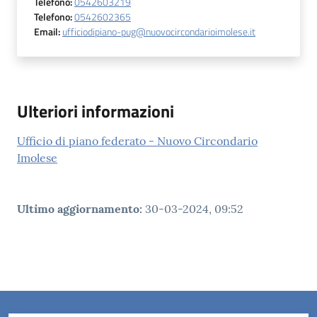
Telefono
:
0542603219
Telefono
:
0542602365
Email
:
ufficiodipiano-pug@nuovocircondarioimolese.it
Ulteriori informazioni
Ufficio di piano federato - Nuovo Circondario
Imolese
Ultimo aggiornamento
:
30-03-2024, 09:52