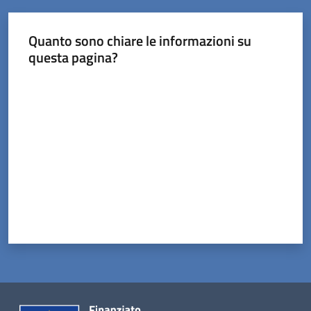
Quanto sono chiare le informazioni su
questa pagina?
Valuta da 1 a 5 stelle