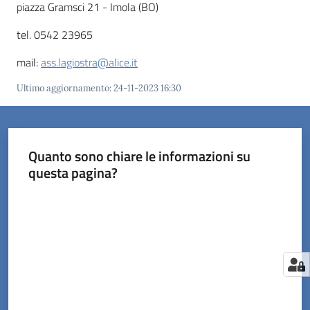
piazza Gramsci 21 - Imola (BO)
tel. 0542 23965
mail:
ass.lagiostra@alice.it
Ultimo aggiornamento
:
24-11-2023 16:30
Quanto sono chiare le informazioni su
questa pagina?
Valuta da 1 a 5 stelle