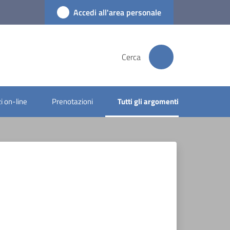
Accedi all'area personale
Cerca
i on-line
Prenotazioni
Tutti gli argomenti
Menu selezionato