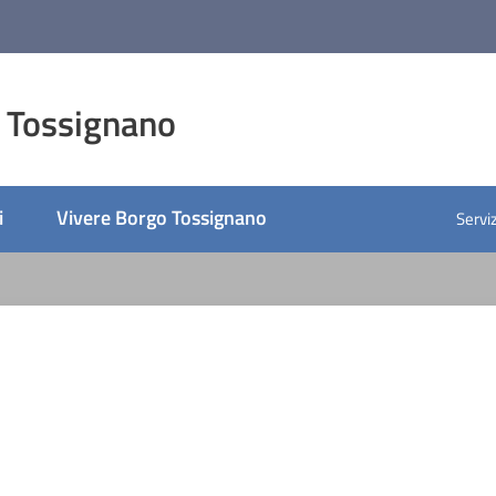
 Tossignano
i
Vivere Borgo Tossignano
Serviz