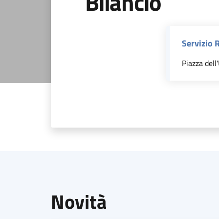
Bilancio
Servizio 
Piazza dell'
Novità