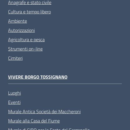
Anagrafe e stato civile
Cultura e tempo libero
Ambiente
Autorizzazioni
Agricoltura e pesca
Strumenti on-line
Cimiteri
VIVERE BORGO TOSSIGNANO
Luoghi
Eventi
Murale Antica Società dei Maccheroni
Murale alla Casa del Fiume
Murale di CIBO per la Festa del Garganello