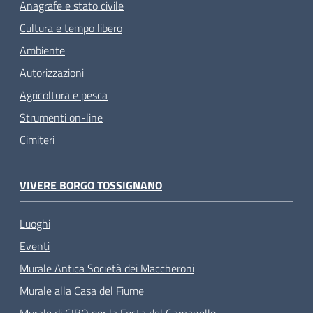
Anagrafe e stato civile
Cultura e tempo libero
Ambiente
Autorizzazioni
Agricoltura e pesca
Strumenti on-line
Cimiteri
VIVERE BORGO TOSSIGNANO
Luoghi
Eventi
Murale Antica Società dei Maccheroni
Murale alla Casa del Fiume
Murale di CIBO per la Festa del Garganello