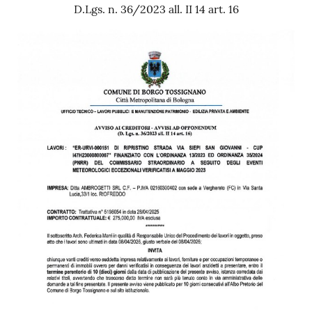
D.Lgs. n. 36/2023 all. II 14 art. 16