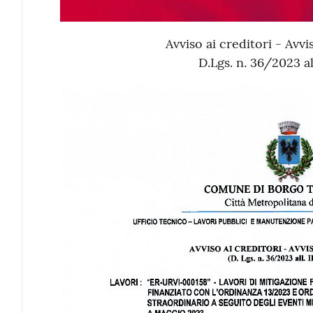
Avviso ai creditori - Av
D.Lgs. n. 36/2023 all.