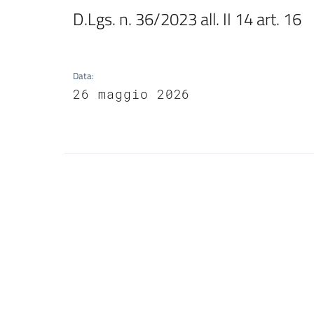
D.Lgs. n. 36/2023 all. II 14 art. 16
Data
:
26 maggio 2026