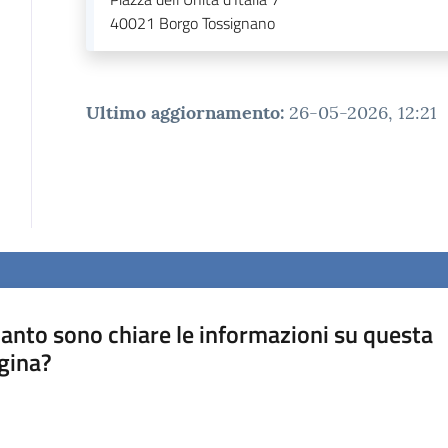
40021
Borgo Tossignano
Ultimo aggiornamento
:
26-05-2026, 12:21
anto sono chiare le informazioni su questa
gina?
a da 1 a 5 stelle