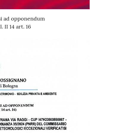
visi ad opponendum
 II 14 art. 16