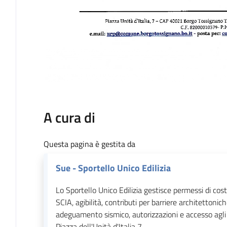
A cura di
Questa pagina è gestita da
Sue - Sportello Unico Edilizia
Lo Sportello Unico Edilizia gestisce permessi di cost
SCIA, agibilità, contributi per barriere architettonic
adeguamento sismico, autorizzazioni e accesso agli 
Piazza dell'Unità d'Italia 7