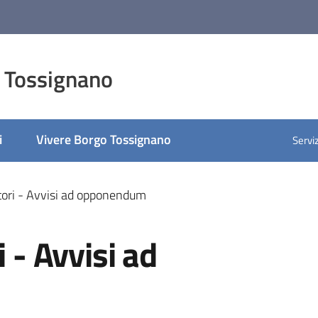
 Tossignano
i
Vivere Borgo Tossignano
Serviz
itori - Avvisi ad opponendum
i - Avvisi ad