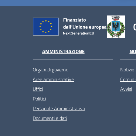
AMMINISTRAZIONE
NO
Organi di governo
Notizie
Aree amministrative
Comunic
Uffici
Avvisi
Politici
Personale Amministrativo
Documenti e dati