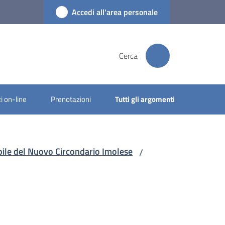
Accedi all'area personale
Cerca
i on-line
Prenotazioni
Tutti gli argomenti
ibile del Nuovo Circondario Imolese
/