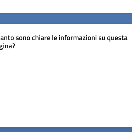
anto sono chiare le informazioni su questa
gina?
a da 1 a 5 stelle