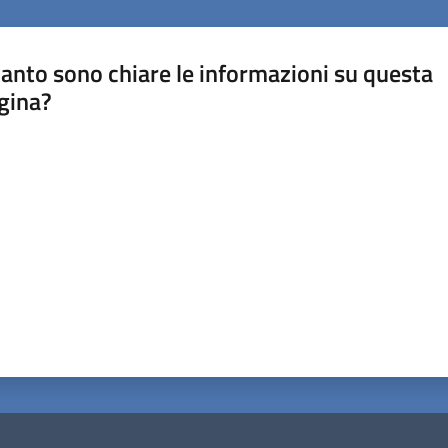
anto sono chiare le informazioni su questa
gina?
a da 1 a 5 stelle