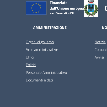
AMMINISTRAZIONE
NO
Organi di governo
Notizie
Aree amministrative
Comunic
Uffici
Avvisi
Politici
Personale Amministrativo
Documenti e dati