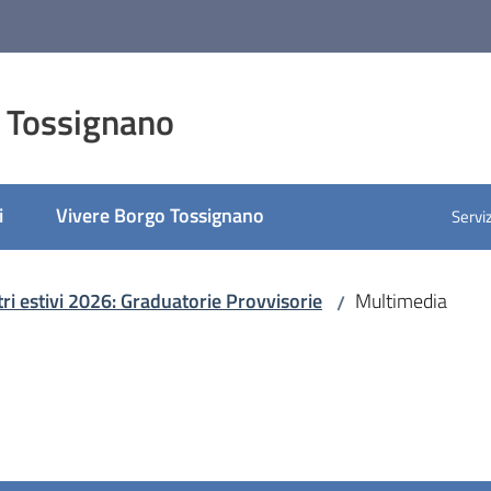
 Tossignano
i
Vivere Borgo Tossignano
Serviz
tri estivi 2026: Graduatorie Provvisorie
Multimedia
/