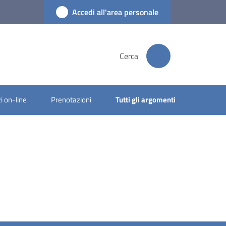
Accedi all'area personale
Cerca
i on-line
Prenotazioni
Tutti gli argomenti