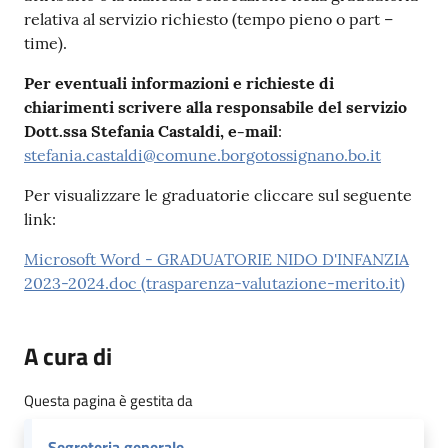
relativa al servizio richiesto (tempo pieno o part –
time).
Per eventuali informazioni e richieste di
chiarimenti scrivere alla responsabile del servizio
Dott.ssa Stefania Castaldi, e-mail
:
stefania.castaldi@comune.borgotossignano.bo.it
Per visualizzare le graduatorie cliccare sul seguente
link:
Microsoft Word - GRADUATORIE NIDO D'INFANZIA
2023-2024.doc (trasparenza-valutazione-merito.it)
A cura di
Questa pagina è gestita da
Segreteria generale