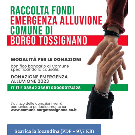
Contenuto
Scarica la locandina
(
PDF
-
97,7 KB
)