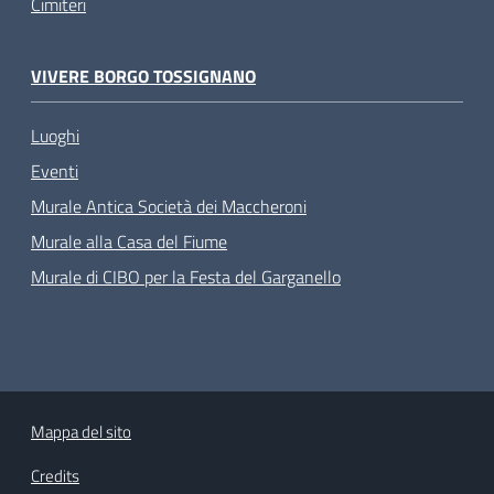
Cimiteri
VIVERE BORGO TOSSIGNANO
Luoghi
Eventi
Murale Antica Società dei Maccheroni
Murale alla Casa del Fiume
Murale di CIBO per la Festa del Garganello
Mappa del sito
Credits