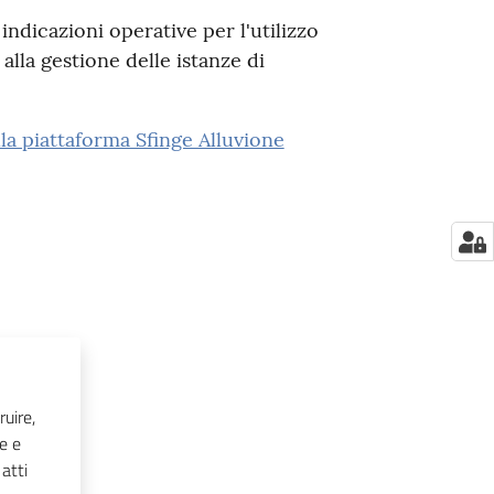
 indicazioni operative per l'utilizzo
alla gestione delle istanze di
lla piattaforma Sfinge Alluvione
ruire,
he e
atti