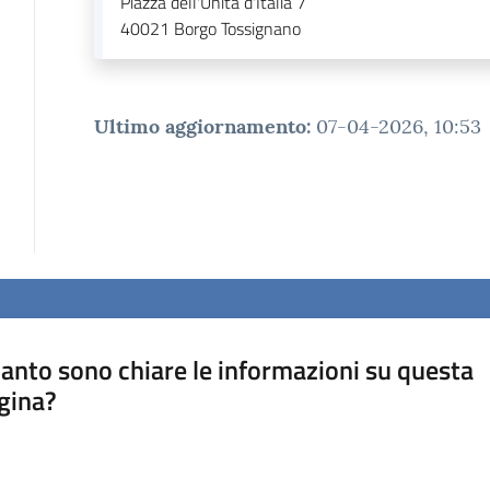
Piazza dell'Unità d'Italia 7
40021
Borgo Tossignano
Ultimo aggiornamento
:
07-04-2026, 10:53
anto sono chiare le informazioni su questa
gina?
a da 1 a 5 stelle