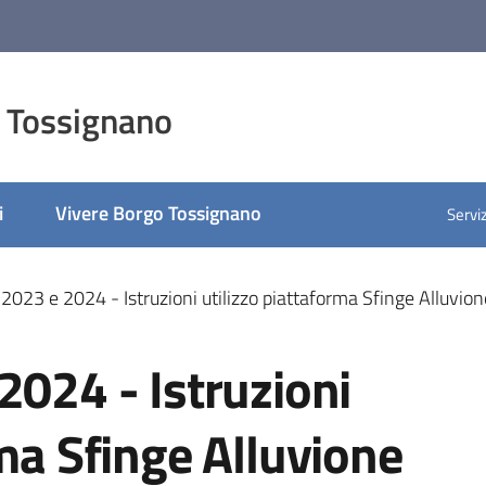
 Tossignano
i
Vivere Borgo Tossignano
Serviz
 2023 e 2024 - Istruzioni utilizzo piattaforma Sfinge Alluvio
2024 - Istruzioni
rma Sfinge Alluvione