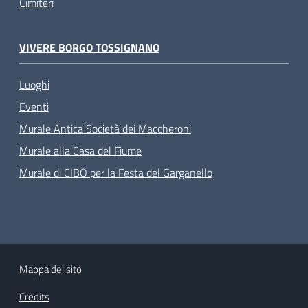
Cimiteri
VIVERE BORGO TOSSIGNANO
Luoghi
Eventi
Murale Antica Società dei Maccheroni
Murale alla Casa del Fiume
Murale di CIBO per la Festa del Garganello
Mappa del sito
Credits