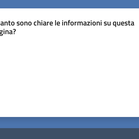
anto sono chiare le informazioni su questa
gina?
a da 1 a 5 stelle