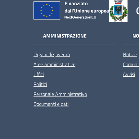
AMMINISTRAZIONE
NO
Organi di governo
Notizie
Aree amministrative
Comunic
Uffici
Avvisi
Politici
Personale Amministrativo
Documenti e dati