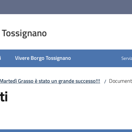
 Tossignano
i
Vivere Borgo Tossignano
Serviz
 Martedì Grasso è stato un grande successo!!!
Documenti 
/
ti