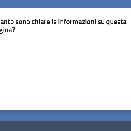
anto sono chiare le informazioni su questa
gina?
a da 1 a 5 stelle