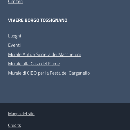
Cimiteri
VIVERE BORGO TOSSIGNANO
Luoghi
Eventi
Murale Antica Società dei Maccheroni
Murale alla Casa del Fiume
Murale di CIBO per la Festa del Garganello
Mappa del sito
Credits