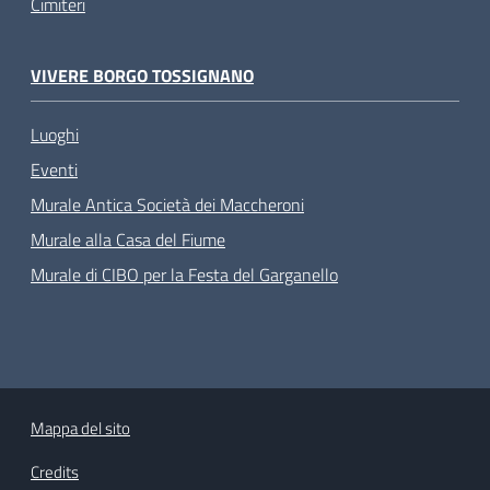
Cimiteri
VIVERE BORGO TOSSIGNANO
Luoghi
Eventi
Murale Antica Società dei Maccheroni
Murale alla Casa del Fiume
Murale di CIBO per la Festa del Garganello
Mappa del sito
Credits