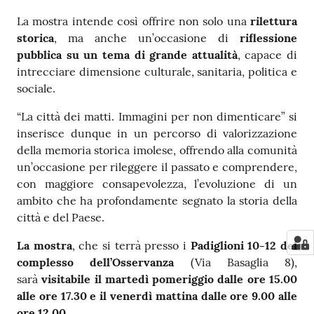
La mostra intende così offrire non solo una
rilettura
storica
, ma anche un’occasione di
riflessione
pubblica su un tema di grande attualità
, capace di
intrecciare dimensione culturale, sanitaria, politica e
sociale.
“La città dei matti. Immagini per non dimenticare” si
inserisce dunque in un percorso di valorizzazione
della memoria storica imolese, offrendo alla comunità
un’occasione per rileggere il passato e comprendere,
con maggiore consapevolezza, l’evoluzione di un
ambito che ha profondamente segnato la storia della
città e del Paese.
La
mostra
, che si terrà presso i
Padiglioni 10-12 del
complesso dell’Osservanza
(Via Basaglia 8),
sarà
visitabile il martedì pomeriggio dalle ore 15.00
alle ore 17.30 e il venerdì mattina dalle ore 9.00 alle
ore 12.00
.