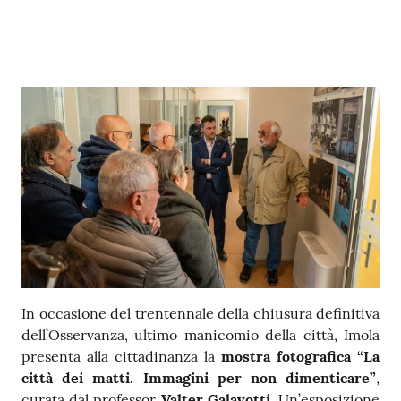
Contenuto
In occasione del trentennale della chiusura definitiva
dell’Osservanza, ultimo manicomio della città, Imola
presenta alla cittadinanza la
mostra fotografica “La
città dei matti. Immagini per non dimenticare”
,
curata dal professor
Valter Galavotti
. Un’esposizione