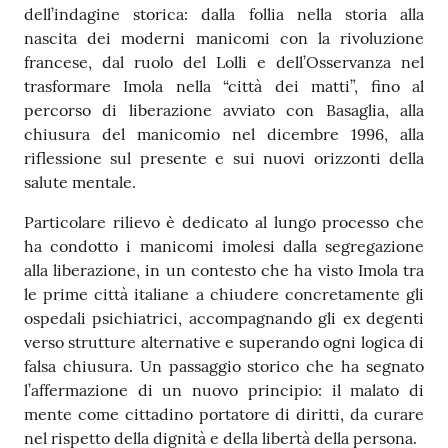
dell’indagine storica: dalla follia nella storia alla
nascita dei moderni manicomi con la rivoluzione
francese, dal ruolo del Lolli e dell’Osservanza nel
trasformare Imola nella “città dei matti”, fino al
percorso di liberazione avviato con Basaglia, alla
chiusura del manicomio nel dicembre 1996, alla
riflessione sul presente e sui nuovi orizzonti della
salute mentale.
Particolare rilievo è dedicato al lungo processo che
ha condotto i manicomi imolesi dalla segregazione
alla liberazione, in un contesto che ha visto Imola tra
le prime città italiane a chiudere concretamente gli
ospedali psichiatrici, accompagnando gli ex degenti
verso strutture alternative e superando ogni logica di
falsa chiusura. Un passaggio storico che ha segnato
l’affermazione di un nuovo principio: il malato di
mente come cittadino portatore di diritti, da curare
nel rispetto della dignità e della libertà della persona.