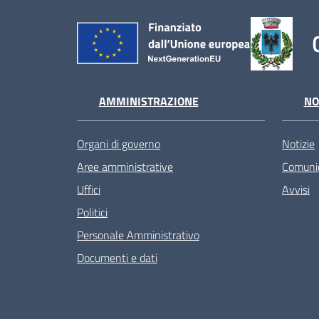
AMMINISTRAZIONE
NO
Organi di governo
Notizie
Aree amministrative
Comunic
Uffici
Avvisi
Politici
Personale Amministrativo
Documenti e dati