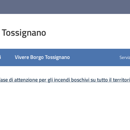
 Tossignano
i
Vivere Borgo Tossignano
Serviz
ase di attenzione per gli incendi boschivi su tutto il territ