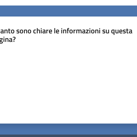
anto sono chiare le informazioni su questa
gina?
a da 1 a 5 stelle