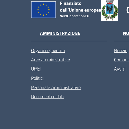
AMMINISTRAZIONE
NO
Organi di governo
Notizie
Aree amministrative
Comunic
Uffici
Avvisi
Politici
Personale Amministrativo
Documenti e dati