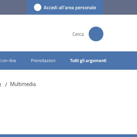
Accedi all'area personale
Cerca
i on-line
Prenotazioni
Tutti gli argomenti
e
Multimedia
/