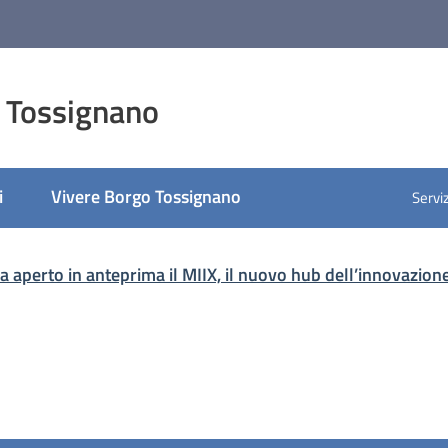
 Tossignano
i
Vivere Borgo Tossignano
Serviz
a aperto in anteprima il MIIX, il nuovo hub dell’innovazion