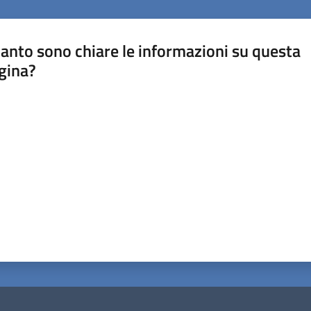
anto sono chiare le informazioni su questa
gina?
a da 1 a 5 stelle