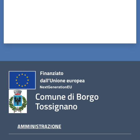
Comune di Borgo
Tossignano
AMMINISTRAZIONE