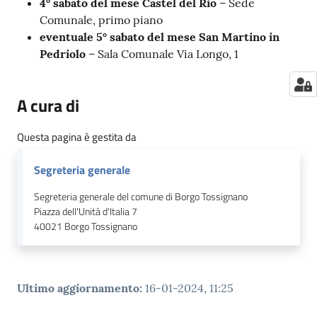
4°
sabato
del mese Castel del Rio
– Sede
Comunale, primo piano
eventuale 5°
sabato
del mese San Martino in
Pedriolo
– Sala Comunale Via Longo, 1
A cura di
Questa pagina è gestita da
Segreteria generale
Segreteria generale del comune di Borgo Tossignano
Piazza dell'Unità d'Italia 7
40021
Borgo Tossignano
Ultimo aggiornamento
:
16-01-2024, 11:25