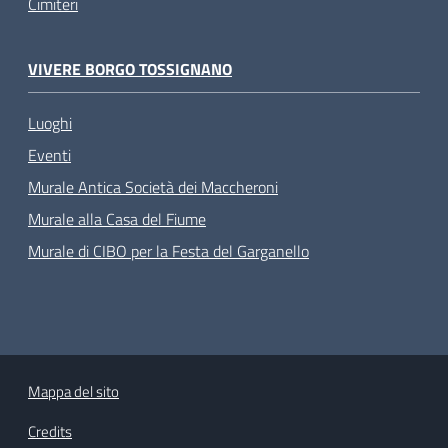
Cimiteri
VIVERE BORGO TOSSIGNANO
Luoghi
Eventi
Murale Antica Società dei Maccheroni
Murale alla Casa del Fiume
Murale di CIBO per la Festa del Garganello
Mappa del sito
Credits