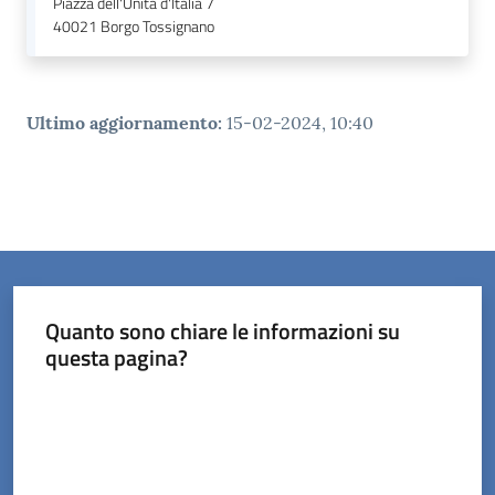
Piazza dell'Unità d'Italia 7
40021
Borgo Tossignano
Ultimo aggiornamento
:
15-02-2024, 10:40
Quanto sono chiare le informazioni su
questa pagina?
Valuta da 1 a 5 stelle