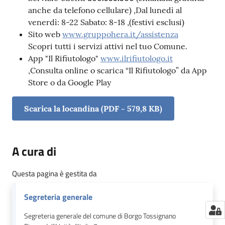
anche da telefono cellulare) ,Dal lunedì al
venerdì: 8-22 Sabato: 8-18 ,(festivi esclusi)
Sito web
www.gruppohera.it/assistenza
Scopri tutti i servizi attivi nel tuo Comune.
App "Il Rifiutologo"
www.ilrifiutologo.it
,Consulta online o scarica “Il Rifiutologo” da App
Store o da Google Play
Scarica la locandina
(
PDF
-
579,8 KB
)
A cura di
Questa pagina è gestita da
Segreteria generale
Segreteria generale del comune di Borgo Tossignano