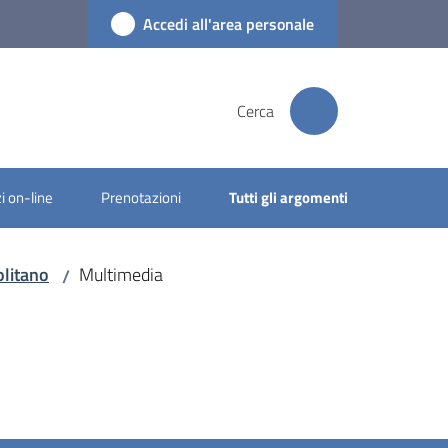
Accedi all'area personale
Cerca
i on-line
Prenotazioni
Tutti gli argomenti
olitano
Multimedia
/