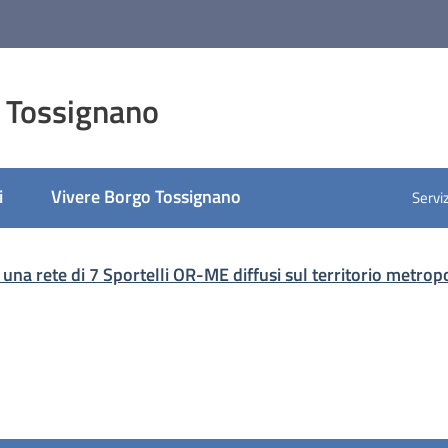
 Tossignano
i
Vivere Borgo Tossignano
Serviz
 una rete di 7 Sportelli OR-ME diffusi sul territorio metrop