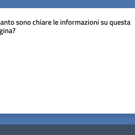
anto sono chiare le informazioni su questa
gina?
a da 1 a 5 stelle