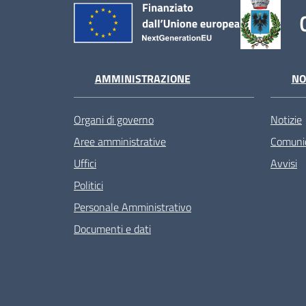
AMMINISTRAZIONE
NO
Organi di governo
Notizie
Aree amministrative
Comunic
Uffici
Avvisi
Politici
Personale Amministrativo
Documenti e dati