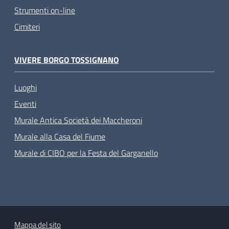
Strumenti on-line
Cimiteri
VIVERE BORGO TOSSIGNANO
Luoghi
Eventi
Murale Antica Società dei Maccheroni
Murale alla Casa del Fiume
Murale di CIBO per la Festa del Garganello
Mappa del sito