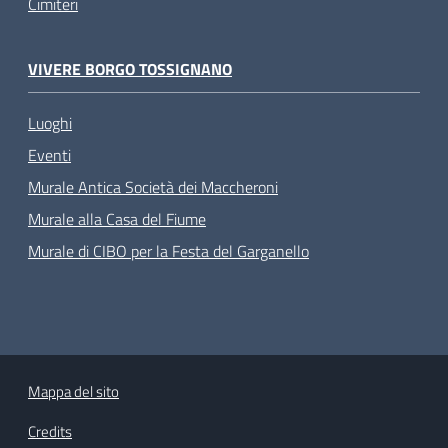
Cimiteri
VIVERE BORGO TOSSIGNANO
Luoghi
Eventi
Murale Antica Società dei Maccheroni
Murale alla Casa del Fiume
Murale di CIBO per la Festa del Garganello
Mappa del sito
Credits