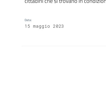
cittadini che si trovano in condizio
Data
:
15 maggio 2023