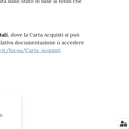
ta dallo Stato in base ai fondi che
tali
, dove la Carta Acquisti si può
relativa documentazione o accedere
.it/focus/Carta-Acquisti
no