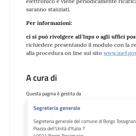
elettronico e viene periodicamente ricarica
saranno stanziati.
Per informazioni:
ci si può rivolgere all’Inps o agli uffici pos
richiedere presentando il modulo con la 
alla procedura on line sul sito
www.mef.gov
A cura di
Questa pagina è gestita da
Segreteria generale
Segreteria generale del comune di Borgo Tossigna
Piazza dell'Unità d'Italia 7
40021
Borgo Tossignano