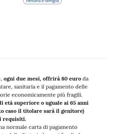
Persona e famiglia
e,
ogni due mesi, offrirà 80 euro
da
ntare, sanitaria e il pagamento delle
egorie economicamente più fragili.
i età superiore o uguale ai 65 anni
 caso il titolare sarà il genitore)
 requisiti.
na normale carta di pagamento