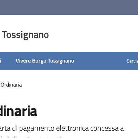
 Tossignano
i
Vivere Borgo Tossignano
Serviz
 Ordinaria
dinaria
arta di pagamento elettronica concessa a 