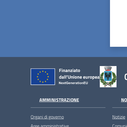
AMMINISTRAZIONE
NO
Organi di governo
Notizie
Aree amministrative
Comunic