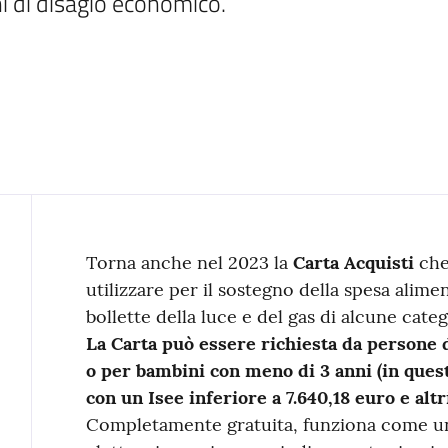
ni di disagio economico.
Contenuto
Torna anche nel 2023 la
Carta Acquisti
ch
utilizzare per il sostegno della spesa alime
bollette della luce e del gas di alcune cat
La Carta può essere richiesta da persone d
o per bambini con meno di 3 anni (in questo
con un Isee inferiore a 7.640,18 euro e altri
Completamente gratuita, funziona come u