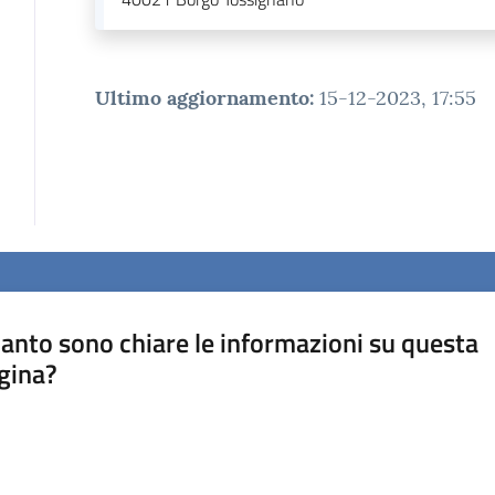
Ultimo aggiornamento
:
15-12-2023, 17:55
anto sono chiare le informazioni su questa
gina?
a da 1 a 5 stelle