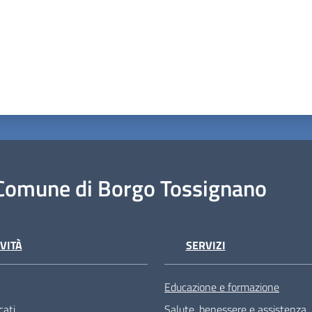
Comune di Borgo Tossignano
VITÀ
SERVIZI
Educazione e formazione
ati
Salute, benessere e assistenza