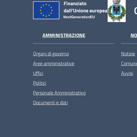
AMMINISTRAZIONE
NO
Organi di governo
Notizie
Aree amministrative
Comunic
Uffici
Avvisi
Politici
Personale Amministrativo
Documenti e dati