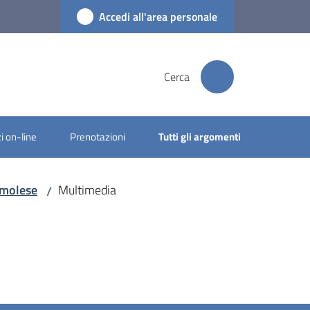
Accedi all'area personale
Cerca
i on-line
Prenotazioni
Tutti gli argomenti
Imolese
Multimedia
/