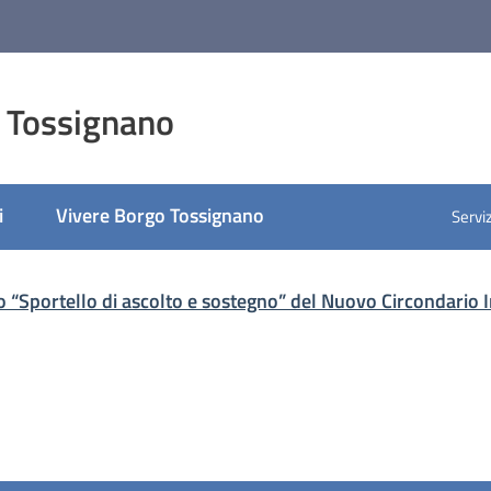
 Tossignano
i
Vivere Borgo Tossignano
Serviz
o “Sportello di ascolto e sostegno” del Nuovo Circondario 