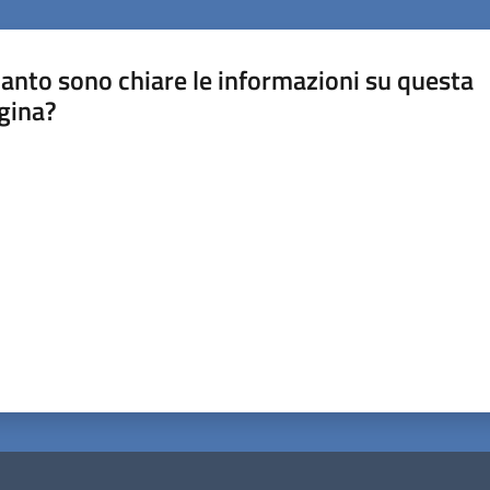
anto sono chiare le informazioni su questa
gina?
a da 1 a 5 stelle