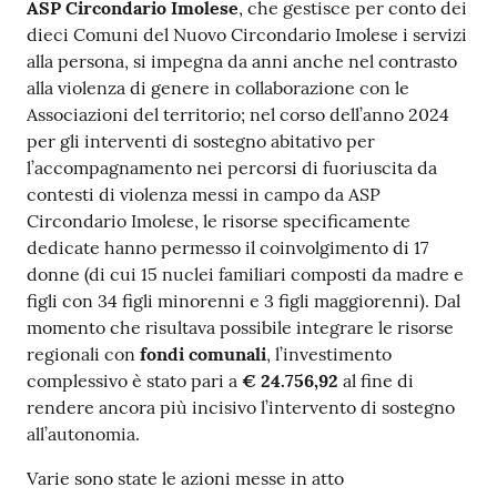
ASP Circondario Imolese
, che gestisce per conto dei
dieci Comuni del Nuovo Circondario Imolese i servizi
alla persona, si impegna da anni anche nel contrasto
alla violenza di genere in collaborazione con le
Associazioni del territorio; nel corso dell’anno 2024
per gli interventi di sostegno abitativo per
l’accompagnamento nei percorsi di fuoriuscita da
contesti di violenza messi in campo da ASP
Circondario Imolese, le risorse specificamente
dedicate hanno permesso il coinvolgimento di 17
donne (di cui 15 nuclei familiari composti da madre e
figli con 34 figli minorenni e 3 figli maggiorenni). Dal
momento che risultava possibile integrare le risorse
regionali con
fondi comunali
, l’investimento
complessivo è stato pari a
€ 24.756,92
al fine di
rendere ancora più incisivo l’intervento di sostegno
all’autonomia.
Varie sono state le azioni messe in atto