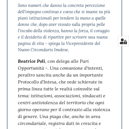
Sono numeri che danno la concreta percezione
dell'impegno continuo e coeso che si muove su più
piani istituzionali per tendere la mano a quelle
donne che, dopo aver vissuto sulla propria pelle
l'incubo della violenza, hanno la forza, il coraggio
e il desiderio di ripartire per scrivere una nuova
pagina di vita - spiega la Vicepresidente del
Nuovo Circondario Imolese,
Beatrice Poli
, con delega alle Pari
Opportunità -. Una comunione d'intenti,
peraltro sancita anche da un importante
Protocollo d'Intesa, che vede schierate in
prima linea tutte le realtà coinvolte sul
tema: istituzioni, associazioni, sindacati e
centri antiviolenza del territorio che ogni
giorno operano per il contrasto alla violenza
di genere. Una piaga che, anche in area
circondariale, registra dati in crescita e