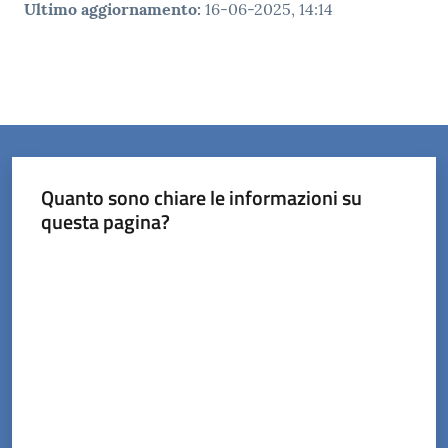
Ultimo aggiornamento
:
16-06-2025, 14:14
Quanto sono chiare le informazioni su
questa pagina?
Valuta da 1 a 5 stelle