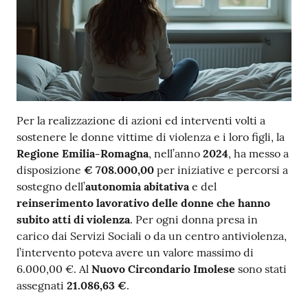
Per la realizzazione di azioni ed interventi volti a
sostenere le donne vittime di violenza e i loro figli, la
Regione Emilia-Romagna
, nell’anno
2024
, ha messo a
disposizione
€ 708.000,00
per iniziative e percorsi a
sostegno dell’
autonomia abitativa
e del
reinserimento lavorativo delle donne che hanno
subito atti di violenza
. Per ogni donna presa in
carico dai Servizi Sociali o da un centro antiviolenza,
l’intervento poteva avere un valore massimo di
6.000,00 €. Al
Nuovo Circondario Imolese
sono stati
assegnati
21.086,63 €
.