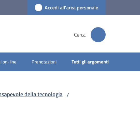
Accedi all'area personale
Cerca
i on-line
Prenotazioni
Tutti gli argomenti
onsapevole della tecnologia
/