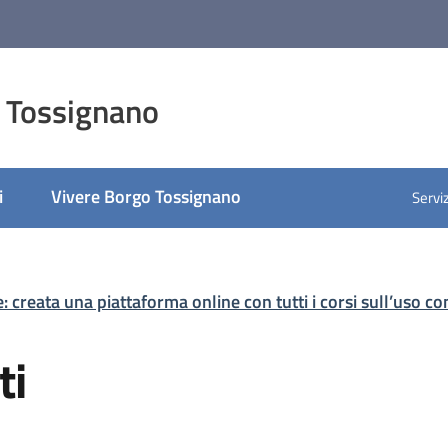
 Tossignano
i
Vivere Borgo Tossignano
Serviz
: creata una piattaforma online con tutti i corsi sull’uso c
ti