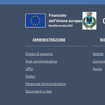
AMMINISTRAZIONE
NO
Organi di governo
Notizie
Aree amministrative
Comunic
Uffici
Avvisi
Politici
Personale Amministrativo
Documenti e dati