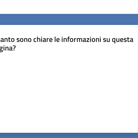
anto sono chiare le informazioni su questa
gina?
a da 1 a 5 stelle