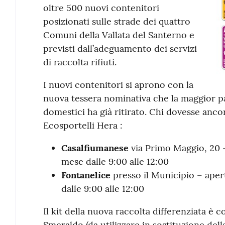
oltre 500 nuovi contenitori
posizionati sulle strade dei quattro
Comuni della Vallata del Santerno e
previsti dall’adeguamento dei servizi
di raccolta rifiuti.
I nuovi contenitori si aprono con la
nuova tessera nominativa che la maggior pa
domestici ha già ritirato. Chi dovesse ancor
Ecosportelli Hera :
Casalfiumanese
via Primo Maggio, 20 - 
mese dalle 9:00 alle 12:00
Fontanelice
presso il Municipio – apert
dalle 9:00 alle 12:00
Il kit della nuova raccolta differenziata è
Smeraldo (da utilizzare in sostituzione del