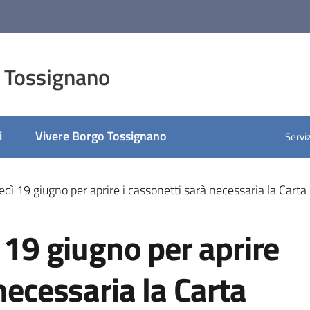
 Tossignano
i
Vivere Borgo Tossignano
Serviz
nedì 19 giugno per aprire i cassonetti sarà necessaria la Cart
ì 19 giugno per aprire
necessaria la Carta