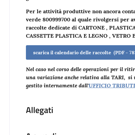
Per le attività produttive non ancora cont
verde 800999700 al quale rivolgersi per av
raccolte dedicate di CARTONE , PLASTI
CASSETTE PLASTICA E LEGNO , VETRO E
scarica il calendario delle raccolte
(
PDF
-
78
Nel caso nel corso delle operazioni per il riti
una variazione anche relativa alla TARI, si r
gestito internamente dall'
UFFICIO TRIBUTI
Allegati