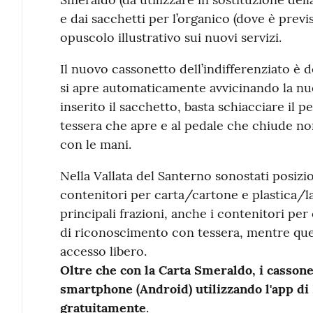
e dai sacchetti per l’organico (dove è previ
opuscolo illustrativo sui nuovi servizi.
Il nuovo cassonetto dell’indifferenziato è d
si apre automaticamente avvicinando la nuo
inserito il sacchetto, basta schiacciare il p
tessera che apre e al pedale che chiude no
con le mani.
Nella Vallata del Santerno sonostati posizio
contenitori per carta/cartone e plastica/la
principali frazioni, anche i contenitori pe
di riconoscimento con tessera, mentre quel
accesso libero.
Oltre che con la Carta Smeraldo, i cassone
smartphone (Android) utilizzando l'app di H
gratuitamente
.