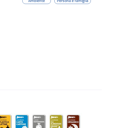
Ambiente
Persona e famiglia