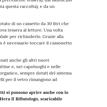
sta questa raccolta), e da un
otato di un cassetto da 30 litri che
va tessera al lettore. Una volta
edale per richiuderlo. Grazie alla
n è necessario toccare il cassonetto
nati anche gli altri nuovi
ttine e, nei capoluoghi e nelle
r organico, sempre dotati del sistema
li per il vetro rimangono ad
tti si possono aprire anche con lo
era Il Rifiutologo, scaricabile