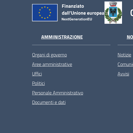
AMMINISTRAZIONE
NO
Organi di governo
Notizie
Aree amministrative
Comunic
Uffici
Avvisi
Politici
Personale Amministrativo
Documenti e dati