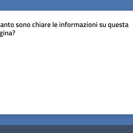
anto sono chiare le informazioni su questa
gina?
a da 1 a 5 stelle