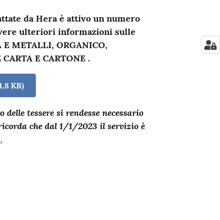
attate da Hera è attivo un numero
ere ulteriori informazioni sulle
CA E METALLI, ORGANICO,
 CARTA E CARTONE .
1,8 KB
)
ro delle tessere si rendesse necessario
icorda che dal 1/1/2023 il servizio è
.