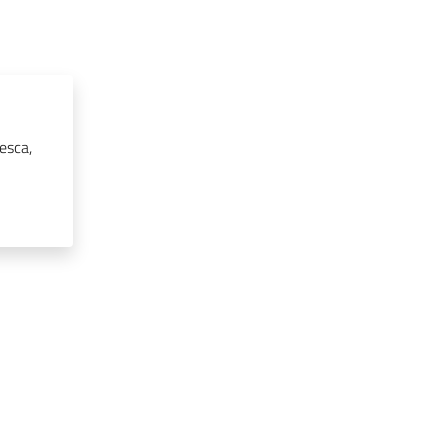
esca,