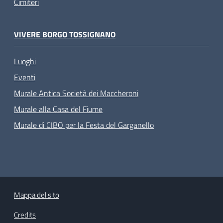
Cimiteri
VIVERE BORGO TOSSIGNANO
Luoghi
Eventi
Murale Antica Società dei Maccheroni
Murale alla Casa del Fiume
Murale di CIBO per la Festa del Garganello
Mappa del sito
Credits