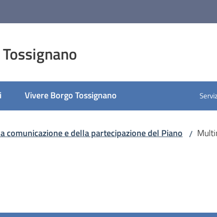
 Tossignano
i
Vivere Borgo Tossignano
Serviz
lla comunicazione e della partecipazione del Piano
Mult
/