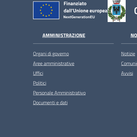
AMMINISTRAZIONE
NO
Organi di governo
Notizie
Aree amministrative
Comunic
Uffici
Avvisi
Politici
Personale Amministrativo
Documenti e dati