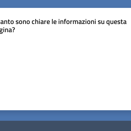
anto sono chiare le informazioni su questa
gina?
a da 1 a 5 stelle