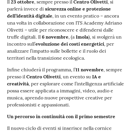
Il
23 ottobre
, sempre presso il
Centro Olivetti
, si
parlerà invece di
sicurezza online e protezione
dell’identità digitale
, in un evento pratico – ancora
una volta in collaborazione con ITS Academy Adriano
Olivetti – utile per riconoscere e difendersi dalle
truffe digitali. Il
6 novembre
, (a
Imola
), si svolgerà un
incontro sull’
evoluzione dei costi energetici
, per
analizzare l’impatto sulle bollette e il ruolo dei
territori nella transizione ecologica.
Infine chiuderà il programma, l’
11 novembre
, sempre
presso il
Centro Olivetti
, un evento su
IA e
creatività
, per esplorare come l’intelligenza artificiale
possa essere applicata a immagini, video, audio e
musica, aprendo nuove prospettive creative per
professionisti e appassionati.
Un percorso in continuità con il primo semestre
Il nuovo ciclo di eventi si inserisce nella cornice