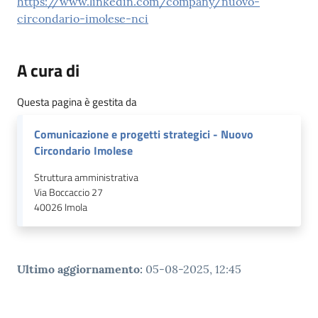
https://www.linkedin.com/company/nuovo-
circondario-imolese-nci
A cura di
Questa pagina è gestita da
Comunicazione e progetti strategici - Nuovo
Circondario Imolese
Struttura amministrativa
Via Boccaccio 27
40026
Imola
Ultimo aggiornamento
:
05-08-2025, 12:45