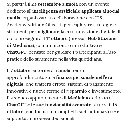
Si partirà il
23 settembre
a
Imola
con un evento
dedicato all’
intelligenza artificiale applicata ai social
media
, organizzato in collaborazione con ITS
Academy Adriano Olivetti, per esplorare strategie e
strumenti per migliorare la comunicazione digitale. Il
ciclo proseguirà il
1° ottobre
(presso l’
Hub Stazione
di Medicina)
, con un incontro introduttivo su
ChatGPT
, pensato per guidare i partecipanti all’uso
pratico dello strumento nella vita quotidiana.
Il
7 ottobre
, si tornerà a
Imola
per un
approfondimento sulla
finanza personale nell’era
digitale
, che tratterà cripto, sistemi di pagamento
innovativi e nuove forme di risparmio e investimento.
Il secondo appuntamento di
Medicina
dedicato a
ChatGPT e le sue funzionalità avanzate
si terrà il
15
ottobre
, con focus su prompt efficaci, automazione e
supporto ai processi decisionali.