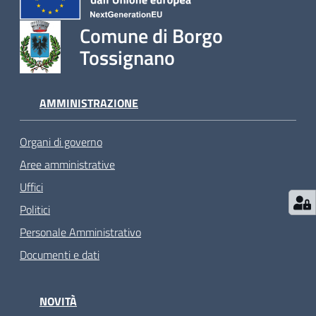
Comune di Borgo
Tossignano
AMMINISTRAZIONE
Organi di governo
Aree amministrative
Uffici
Politici
Personale Amministrativo
Documenti e dati
NOVITÀ