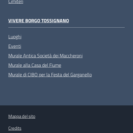
Cimiteri
VIVERE BORGO TOSSIGNANO
Luoghi
Eventi
Murale Antica Società dei Maccheroni
Murale alla Casa del Fiume
Murale di CIBO per la Festa del Garganello
Mappa del sito
Credits